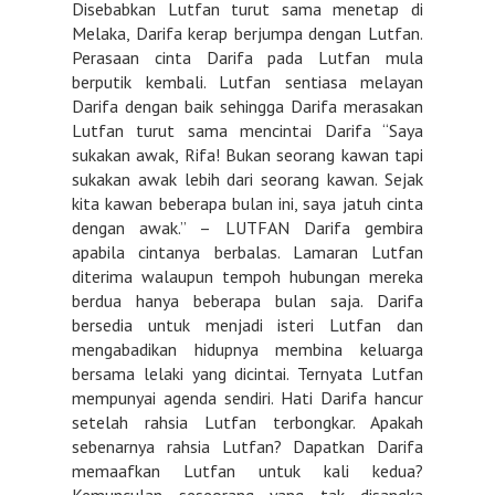
Disebabkan Lutfan turut sama menetap di
Melaka, Darifa kerap berjumpa dengan Lutfan.
Perasaan cinta Darifa pada Lutfan mula
berputik kembali. Lutfan sentiasa melayan
Darifa dengan baik sehingga Darifa merasakan
Lutfan turut sama mencintai Darifa “Saya
sukakan awak, Rifa! Bukan seorang kawan tapi
sukakan awak lebih dari seorang kawan. Sejak
kita kawan beberapa bulan ini, saya jatuh cinta
dengan awak.” – LUTFAN Darifa gembira
apabila cintanya berbalas. Lamaran Lutfan
diterima walaupun tempoh hubungan mereka
berdua hanya beberapa bulan saja. Darifa
bersedia untuk menjadi isteri Lutfan dan
mengabadikan hidupnya membina keluarga
bersama lelaki yang dicintai. Ternyata Lutfan
mempunyai agenda sendiri. Hati Darifa hancur
setelah rahsia Lutfan terbongkar. Apakah
sebenarnya rahsia Lutfan? Dapatkan Darifa
memaafkan Lutfan untuk kali kedua?
Kemunculan seseorang yang tak disangka