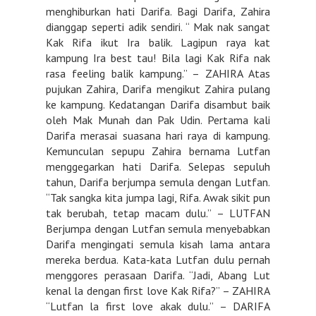
menghiburkan hati Darifa. Bagi Darifa, Zahira
dianggap seperti adik sendiri. “ Mak nak sangat
Kak Rifa ikut Ira balik. Lagipun raya kat
kampung Ira best tau! Bila lagi Kak Rifa nak
rasa feeling balik kampung.” – ZAHIRA Atas
pujukan Zahira, Darifa mengikut Zahira pulang
ke kampung. Kedatangan Darifa disambut baik
oleh Mak Munah dan Pak Udin. Pertama kali
Darifa merasai suasana hari raya di kampung.
Kemunculan sepupu Zahira bernama Lutfan
menggegarkan hati Darifa. Selepas sepuluh
tahun, Darifa berjumpa semula dengan Lutfan.
“Tak sangka kita jumpa lagi, Rifa. Awak sikit pun
tak berubah, tetap macam dulu.” – LUTFAN
Berjumpa dengan Lutfan semula menyebabkan
Darifa mengingati semula kisah lama antara
mereka berdua. Kata-kata Lutfan dulu pernah
menggores perasaan Darifa. “Jadi, Abang Lut
kenal la dengan first love Kak Rifa?” – ZAHIRA
“Lutfan la first love akak dulu.” – DARIFA